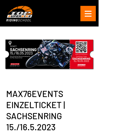
MAX76EVENTS
EINZELTICKET |
SACHSENRING
15./16.5.2023