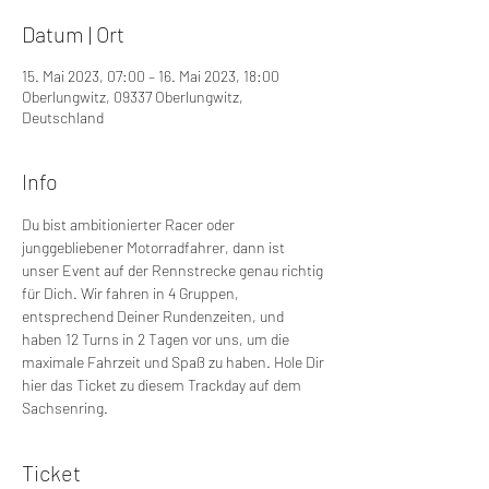
Datum | Ort
15. Mai 2023, 07:00 – 16. Mai 2023, 18:00
Oberlungwitz, 09337 Oberlungwitz,
Deutschland
Info
Du bist ambitionierter Racer oder 
junggebliebener Motorradfahrer, dann ist 
unser Event auf der Rennstrecke genau richtig 
für Dich. Wir fahren in 4 Gruppen, 
entsprechend Deiner Rundenzeiten, und 
haben 12 Turns in 2 Tagen vor uns, um die 
maximale Fahrzeit und Spaß zu haben. Hole Dir 
hier das Ticket zu diesem Trackday auf dem 
Sachsenring.
Ticket