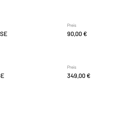
Preis
YSE
90,00 €
Preis
GE
349,00 €