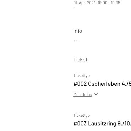
01. Apr. 2024, 19:00 – 19:05
-
Info
xx
Ticket
Tickettyp
#002 Oscherleben 4./
Mehr Infos
Tickettyp
#003 Lausitzring 9./10