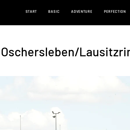
START
BASIC
ADVENTURE
PERFECTION
 Oschersleben/Lausitzri