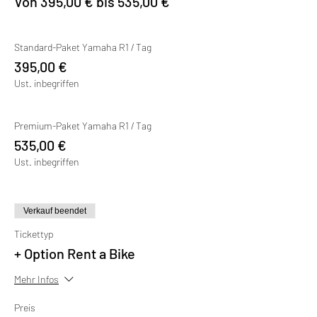
Von 395,00 € bis 535,00 €
Standard-Paket Yamaha R1 / Tag
395,00 €
Ust. inbegriffen
Premium-Paket Yamaha R1 / Tag
535,00 €
Ust. inbegriffen
Verkauf beendet
Tickettyp
+ Option Rent a Bike
Mehr Infos
Preis