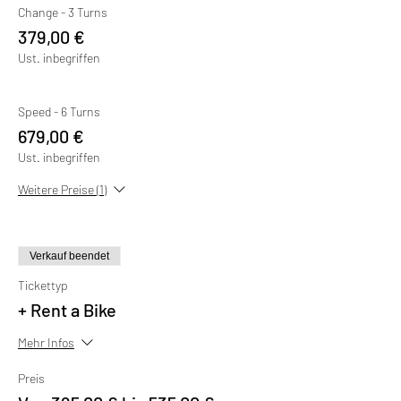
Change - 3 Turns
379,00 €
Ust. inbegriffen
Speed - 6 Turns
679,00 €
Ust. inbegriffen
Weitere Preise (1)
Verkauf beendet
Tickettyp
+ Rent a Bike
Mehr Infos
Preis