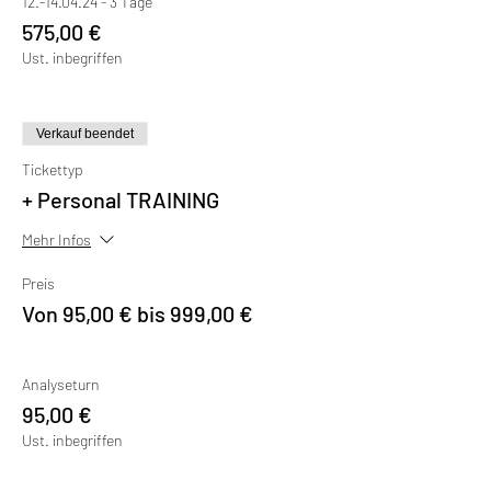
12.-14.04.24 - 3 Tage
575,00 €
Ust. inbegriffen
Verkauf beendet
Tickettyp
+ Personal TRAINING
Mehr Infos
Preis
Von 95,00 € bis 999,00 €
Analyseturn
95,00 €
Ust. inbegriffen