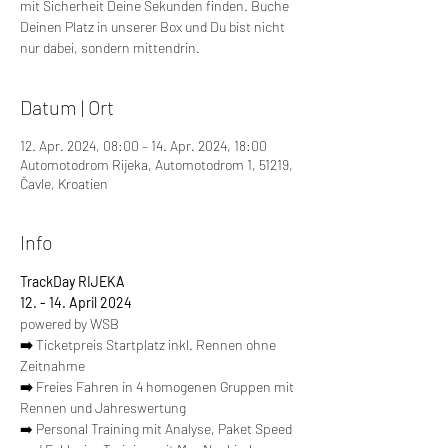
mit Sicherheit Deine Sekunden finden. Buche
Deinen Platz in unserer Box und Du bist nicht
nur dabei, sondern mittendrin.
Datum | Ort
12. Apr. 2024, 08:00 – 14. Apr. 2024, 18:00
Automotodrom Rijeka, Automotodrom 1, 51219,
Čavle, Kroatien
Info
TrackDay RIJEKA
12. - 14. April 2024
powered by WSB
➡️ 
Ticketpreis Startplatz inkl. Rennen ohne 
Zeitnahme
➡️ 
Freies Fahren in 4 homogenen Gruppen mit 
Rennen und Jahreswertung
➡️ Personal Training mit Analyse, Paket Speed 