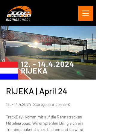
RIJEKA | April 24
12. - 14.4.2024 | Startgebühr ab 575 €
TrackDay: Komm mit auf die Rennstrecken
Mitteleuropas. Wir empfehlen Dir, gleich ein
Trainingspaket dazu zu buchen und Du wirst