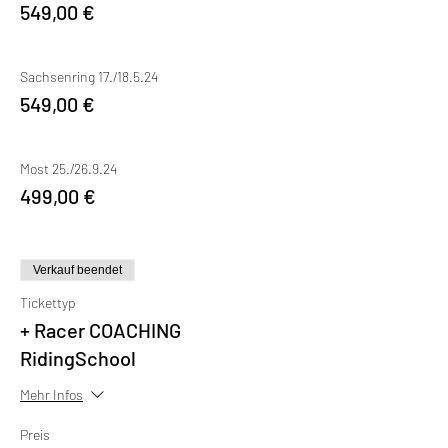
549,00 €
Sachsenring 17./18.5.24
549,00 €
Most 25./26.9.24
499,00 €
Verkauf beendet
Tickettyp
+ Racer COACHING
RidingSchool
Mehr Infos
Preis