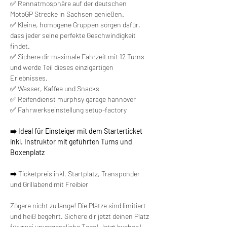
✅ Rennatmosphäre auf der deutschen 
MotoGP Strecke in Sachsen genießen.
✅ Kleine, homogene Gruppen sorgen dafür, 
dass jeder seine perfekte Geschwindigkeit 
findet.
✅ Sichere dir maximale Fahrzeit mit 12 Turns 
und werde Teil dieses einzigartigen 
Erlebnisses.
✅ Wasser, Kaffee und Snacks
✅ Reifendienst murphsy garage hannover
✅ Fahrwerkseinstellung setup-factory
➡️ Ideal für Einsteiger mit dem Starterticket 
inkl. Instruktor mit geführten Turns und 
Boxenplatz
➡️ 
Ticketpreis inkl. Startplatz, Transponder 
und Grillabend mit Freibier
Zögere nicht zu lange! Die Plätze sind limitiert 
und heiß begehrt. Sichere dir jetzt deinen Platz 
für zwei unvergessliche Tage! Jetzt buchen!