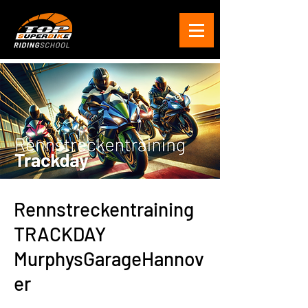
Rennstreckentraining
TRACKDAY
MurphysGarageHannov
er