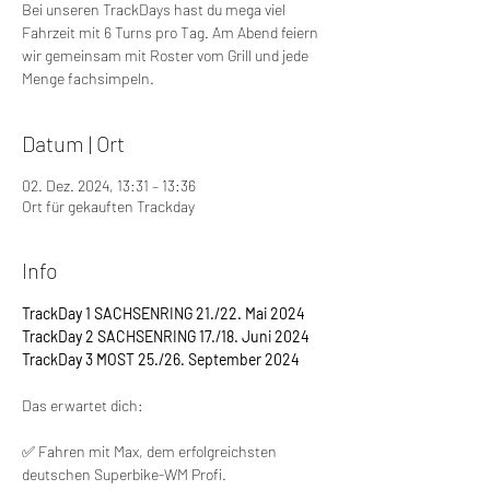
Bei unseren TrackDays hast du mega viel
Fahrzeit mit 6 Turns pro Tag. Am Abend feiern
wir gemeinsam mit Roster vom Grill und jede
Menge fachsimpeln.
Datum | Ort
02. Dez. 2024, 13:31 – 13:36
Ort für gekauften Trackday
Info
TrackDay 1 SACHSENRING 21./22. Mai 2024
TrackDay 2 SACHSENRING 17./18. Juni 2024
TrackDay 3 MOST 25./26. September 2024
Das erwartet dich:
✅ Fahren mit Max, dem erfolgreichsten 
deutschen Superbike-WM Profi.