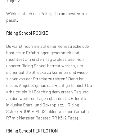
Tage: 2
Wähle einfach das Paket, das am besten zu dir 
passt:
Riding School ROOKIE
Du warst noch nie auf einer Rennstrecke oder 
hast erste Erfahrungen gesammelt und 
möchtest am ersten Tag professionell von 
unserer Riding School betreut werden, um 
sicher auf die Strecke zu kommen und wieder 
sicher von der Strecke zu fahren? Dann ist 
dieses Angebot genau das Richtige für dich! Du 
erhältst ein 1:1 Coaching dem ersten Tag und 
an den weiteren Tagen übst du das Erlernte 
inklusive Start- und Boxenplatz. - Riding 
School ROOKIE PLUS inklusive einer Yamaha 
R7 mit Metzeler Racetec RR K3 (2 Tage).
Riding School PERFECTION