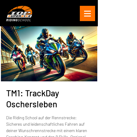
TM1: TrackDay
Oschersleben
Die Riding School auf der Rennstrecke:
Sicheres und leidenschaftliches Fahren auf
deiner Wunschrennstrecke mit einem klaren
Coaching-Konzept und den 9 Skills. Optional