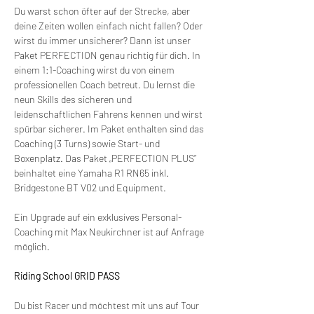
Du warst schon öfter auf der Strecke, aber 
deine Zeiten wollen einfach nicht fallen? Oder 
wirst du immer unsicherer? Dann ist unser 
Paket PERFECTION genau richtig für dich. In 
einem 1:1-Coaching wirst du von einem 
professionellen Coach betreut. Du lernst die 
neun Skills des sicheren und 
leidenschaftlichen Fahrens kennen und wirst 
spürbar sicherer. Im Paket enthalten sind das 
Coaching (3 Turns) sowie Start- und 
Boxenplatz. Das Paket „PERFECTION PLUS” 
beinhaltet eine Yamaha R1 RN65 inkl. 
Bridgestone BT V02 und Equipment.
Ein Upgrade auf ein exklusives Personal-
Coaching mit Max Neukirchner ist auf Anfrage 
möglich.
Riding School GRID PASS
Du bist Racer und möchtest mit uns auf Tour 