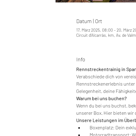
Datum | Ort
17. März 2025, 08:00 – 20. März 2
Circuit d'Alcarràs, km, Av. de Val
Info
Rennstreckentrainig in Spa
Verabschiede dich von verei
Rennstreckenerlebnis unter 
Gelegenheit, deine Fähigkei
Warum bei uns buchen?
Wenn du bei uns buchst, beko
unserer Box. Hier bieten wir 
Unsere Leistungen im Überb
    Boxenplatz: Dein exkl
    Motorradtransport: 