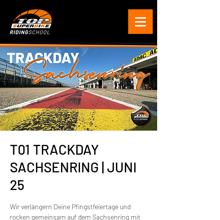
T01 TRACKDAY
SACHSENRING | JUNI
25
Wir verlängern Deine Pfingstfeiertage und
rocken gemeinsam auf dem Sachsenring mit