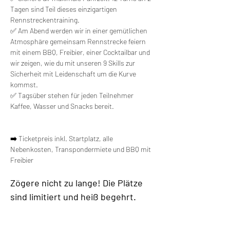
Tagen sind Teil dieses einzigartigen 
Rennstreckentraining.
✅ Am Abend werden wir in einer gemütlichen 
Atmosphäre gemeinsam Rennstrecke feiern 
mit einem BBQ, Freibier, einer Cocktailbar und 
wir zeigen, wie du mit unseren 9 Skills zur 
Sicherheit mit Leidenschaft um die Kurve 
kommst.
✅ Tagsüber stehen für jeden Teilnehmer 
Kaffee, Wasser und Snacks bereit.
➡️ 
Ticketpreis inkl. Startplatz, alle 
Nebenkosten, Transpondermiete und BBQ mit 
Freibier
Zögere nicht zu lange! Die Plätze 
sind limitiert und heiß begehrt. 
Sichere dir jetzt deinen Platz für 