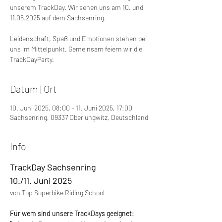
unserem TrackDay. Wir sehen uns am 10. und
11.06.2025 auf dem Sachsenring.
Leidenschaft, Spaß und Emotionen stehen bei
uns im Mittelpunkt. Gemeinsam feiern wir die
TrackDayParty.
Datum | Ort
10. Juni 2025, 08:00 – 11. Juni 2025, 17:00
Sachsenring, 09337 Oberlungwitz, Deutschland
Info
TrackDay Sachsenring
10./11. Juni 2025
von Top Superbike Riding School
Für wem sind unsere TrackDays geeignet: