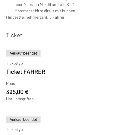
neue Yamaha MT-09 und von KTM. 
Motorräder bitte direkt mit buchen. 
Mindestteilnehmerzahl: 6 Fahrer
Ticket
Verkauf beendet
Tickettyp
Ticket FAHRER
Preis
395,00 €
Ust. inbegriffen
Verkauf beendet
Tickettyp