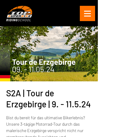
S2A | Tour de
Erzgebirge | 9. - 11.5.24
Bist du bereit für das ultimative Bikerlebnis?
Unsere 3-tägige Motorrad-Tour durch das
malerische Erzgebirge verspricht nicht nur
atemberaubende Aussichten und