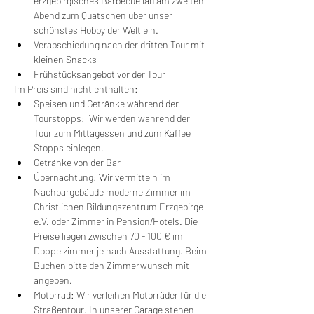
erzgebirgisches Barbecue läd am zweiten 
Abend zum Quatschen über unser 
schönstes Hobby der Welt ein.
Verabschiedung nach der dritten Tour mit 
kleinen Snacks
Frühstücksangebot vor der Tour
Im Preis sind nicht enthalten:
Speisen und Getränke während der 
Tourstopps:  Wir werden während der 
Tour zum Mittagessen und zum Kaffee 
Stopps einlegen. 
Getränke von der Bar
Übernachtung: Wir vermitteln im 
Nachbargebäude moderne Zimmer im 
Christlichen Bildungszentrum Erzgebirge 
e.V. oder Zimmer in Pension/Hotels. Die 
Preise liegen zwischen 70 - 100 € im 
Doppelzimmer je nach Ausstattung. Beim 
Buchen bitte den Zimmerwunsch mit 
angeben.
Motorrad: Wir verleihen Motorräder für die 
Straßentour. In unserer Garage stehen 