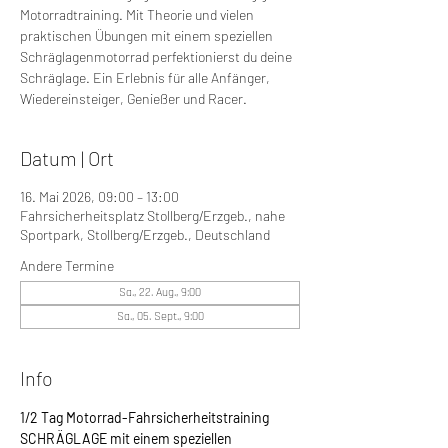
Motorradtraining. Mit Theorie und vielen
praktischen Übungen mit einem speziellen
Schräglagenmotorrad perfektionierst du deine
Schräglage. Ein Erlebnis für alle Anfänger,
Wiedereinsteiger, Genießer und Racer.
Datum | Ort
16. Mai 2026, 09:00 – 13:00
Fahrsicherheitsplatz Stollberg/Erzgeb., nahe
Sportpark, Stollberg/Erzgeb., Deutschland
Andere Termine
Sa., 22. Aug., 9:00
Sa., 05. Sept., 9:00
Info
1/2 Tag Motorrad-Fahrsicherheitstraining 
SCHRÄGLAGE mit einem speziellen 