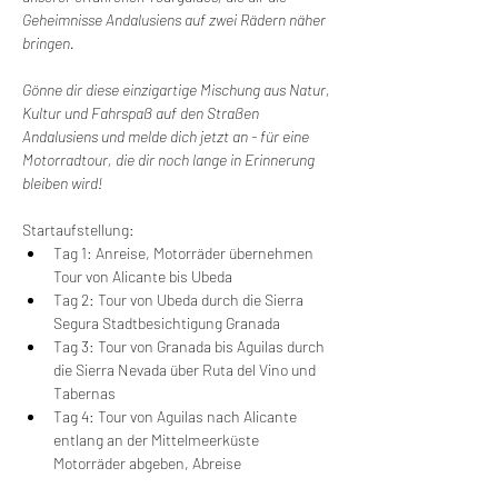
Geheimnisse Andalusiens auf zwei Rädern näher 
bringen.
Gönne dir diese einzigartige Mischung aus Natur, 
Kultur und Fahrspaß auf den Straßen 
Andalusiens und melde dich jetzt an - für eine 
Motorradtour, die dir noch lange in Erinnerung 
bleiben wird!
Startaufstellung:
Tag 1: Anreise, Motorräder übernehmen 
Tour von Alicante bis Ubeda
Tag 2: Tour von Ubeda durch die Sierra 
Segura Stadtbesichtigung Granada
Tag 3: Tour von Granada bis Aguilas durch 
die Sierra Nevada über Ruta del Vino und 
Tabernas
Tag 4: Tour von Aguilas nach Alicante 
entlang an der Mittelmeerküste 
Motorräder abgeben, Abreise 