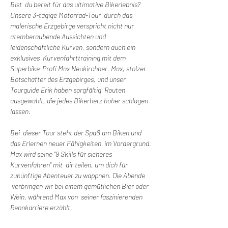
Bist  du bereit für das ultimative Bikerlebnis? 
Unsere 3-tägige Motorrad-Tour  durch das 
malerische Erzgebirge verspricht nicht nur 
atemberaubende Aussichten und 
leidenschaftliche Kurven, sondern auch ein 
exklusives  Kurvenfahrttraining mit dem 
Superbike-Profi Max Neukirchner. Max, stolzer 
Botschafter des Erzgebirges, und unser 
Tourguide Erik haben sorgfältig  Routen 
ausgewählt, die jedes Bikerherz höher schlagen 
lassen.
Bei  dieser Tour steht der Spaß am Biken und 
das Erlernen neuer Fähigkeiten  im Vordergrund. 
Max wird seine "9 Skills für sicheres 
Kurvenfahren" mit  dir teilen, um dich für 
zukünftige Abenteuer zu wappnen. Die Abende 
 verbringen wir bei einem gemütlichen Bier oder 
Wein, während Max von  seiner faszinierenden 
Rennkarriere erzählt.