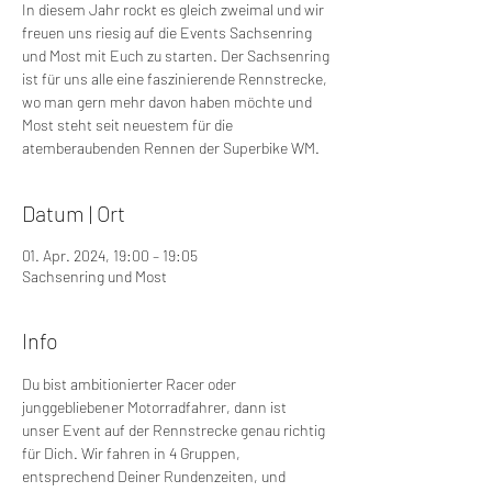
In diesem Jahr rockt es gleich zweimal und wir
freuen uns riesig auf die Events Sachsenring
und Most mit Euch zu starten. Der Sachsenring
ist für uns alle eine faszinierende Rennstrecke,
wo man gern mehr davon haben möchte und
Most steht seit neuestem für die
atemberaubenden Rennen der Superbike WM.
Datum | Ort
01. Apr. 2024, 19:00 – 19:05
Sachsenring und Most
Info
Du bist ambitionierter Racer oder 
junggebliebener Motorradfahrer, dann ist 
unser Event auf der Rennstrecke genau richtig 
für Dich. Wir fahren in 4 Gruppen, 
entsprechend Deiner Rundenzeiten, und 