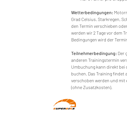
Wetterbedingungen:
 Motor
Grad Celsius. Starkregen, S
den Termin verschieben oder
werden wir 2 Tage vor dem Tr
Bedingungen wird der Termin
Teilnehmerbedingung: 
Der 
anderen Trainingstermin ve
Umbuchung kann direkt bei 
buchen. Das Training findet 
verschoben werden und mit e
(ohne Zusatzkosten).
Wir machen Motorradfahrer sicherer.