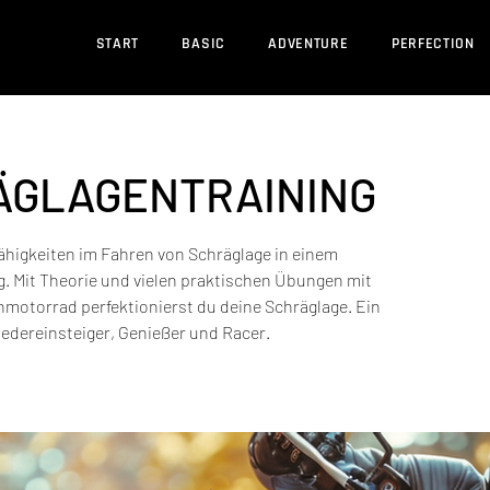
START
BASIC
ADVENTURE
PERFECTION
ÄGLAGENTRAINING
ähigkeiten im Fahren von Schräglage in einem
g. Mit Theorie und vielen praktischen Übungen mit
nmotorrad perfektionierst du deine Schräglage. Ein
Wiedereinsteiger, Genießer und Racer.