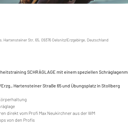
e, Hartensteiner Str. 65, 09376 Oelsnitz/Erzgebirge, Deutschland
rheitstraining SCHRÄGLAGE mit einem speziellen Schräglagenm
/Erzg., Hartensteiner Straße 65 und Übungsplatz in Stollberg
Körperhaltung
hräglage
hren direkt vom Profi Max Neukirchner aus der WM
ps von den Profis