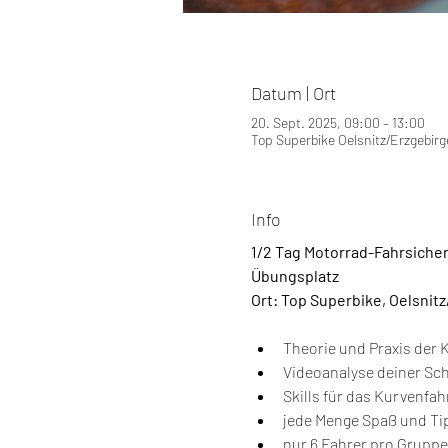
Datum | Ort
20. Sept. 2025, 09:00 – 13:00
Top Superbike Oelsnitz/Erzgebirg
Info
1/2 Tag Motorrad-Fahrsiche
Übungsplatz
Ort: Top Superbike, Oelsnitz
Theorie und Praxis der 
Videoanalyse deiner Sc
Skills für das Kurvenfa
jede Menge Spaß und Tip
nur 6 Fahrer pro Gruppe