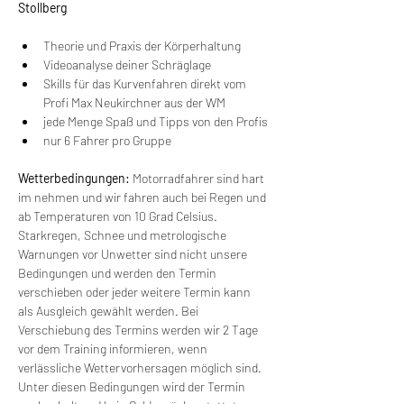
Stollberg
Theorie und Praxis der Körperhaltung
Videoanalyse deiner Schräglage
Skills für das Kurvenfahren direkt vom 
Profi Max Neukirchner aus der WM
jede Menge Spaß und Tipps von den Profis
nur 6 Fahrer pro Gruppe
Wetterbedingungen:
 Motorradfahrer sind hart 
im nehmen und wir fahren auch bei Regen und 
ab Temperaturen von 10 Grad Celsius. 
Starkregen, Schnee und metrologische 
Warnungen vor Unwetter sind nicht unsere 
Bedingungen und werden den Termin 
verschieben oder jeder weitere Termin kann 
als Ausgleich gewählt werden. Bei 
Verschiebung des Termins werden wir 2 Tage 
vor dem Training informieren, wenn 
verlässliche Wettervorhersagen möglich sind. 
Unter diesen Bedingungen wird der Termin 