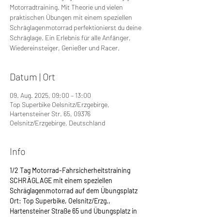
Motorradtraining. Mit Theorie und vielen
praktischen Übungen mit einem speziellen
Schräglagenmotorrad perfektionierst du deine
Schräglage. Ein Erlebnis für alle Anfänger,
Wiedereinsteiger, Genießer und Racer.
Datum | Ort
09. Aug. 2025, 09:00 – 13:00
Top Superbike Oelsnitz/Erzgebirge,
Hartensteiner Str. 65, 09376
Oelsnitz/Erzgebirge, Deutschland
Info
1/2 Tag Motorrad-Fahrsicherheitstraining 
SCHRÄGLAGE mit einem speziellen 
Schräglagenmotorrad auf dem Übungsplatz
Ort: Top Superbike, Oelsnitz/Erzg., 
Hartensteiner Straße 65 und Übungsplatz in 