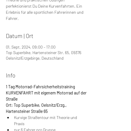
perfektionierst Du Deine Kurvenfahrten. Ein
Erlebnis für alle sportlichen Fahrerinnen und
Fahrer.
Datum | Ort
01. Sept. 2024, 09:00 – 17:00
Top Superbike, Hartensteiner Str. 65, 09376
Oelsnitz/Erzgebirge, Deutschland
Info
1 Tag Motorrad-Fahrsicherheitstraining 
KURVENFAHRT mit eigenem Motorrad auf der 
Straße
Ort: Top Superbike, Oelsnitz/Erzg., 
Hartensteiner Straße 65
Kurvige Straßentour mit Theorie und 
Praxis
nur 6 Fahrer pro Gruppe