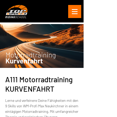
A111 Motorradtraining
KURVENFAHRT
Lerne und verfeinere Deine Fähigkeiten mit den
9 Skills von WM-Profi Max Neukirchner in einem
eintägigen Motorradtraining. Mit umfangreicher
Theorie und praktischen Übungen