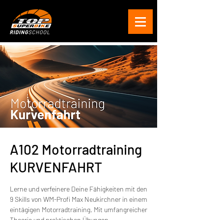
A102 Motorradtraining
KURVENFAHRT
Lerne und verfeinere Deine Fähigkeiten mit den
9 Skills von WM-Profi Max Neukirchner in einem
eintägigen Motorradtraining. Mit umfangreicher
Theorie und praktischen Übungen