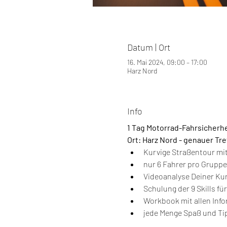
Datum | Ort
16. Mai 2024, 09:00 – 17:00
Harz Nord
Info
1 Tag Motorrad-Fahrsicherh
Ort: Harz Nord - genauer Tr
Kurvige Straßentour mit
nur 6 Fahrer pro Gruppe
Videoanalyse Deiner Ku
Schulung der 9 Skills fü
Workbook mit allen Inf
jede Menge Spaß und Tip