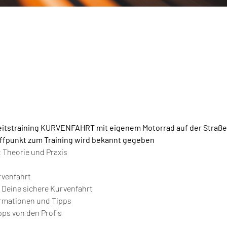
eitstraining KURVENFAHRT mit eigenem Motorrad auf der Straße
effpunkt zum Training wird bekannt gegeben
 Theorie und Praxis
rvenfahrt
r Deine sichere Kurvenfahrt
ormationen und Tipps
ps von den Profis