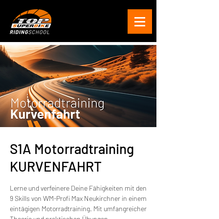
S1A Motorradtraining
KURVENFAHRT
Lerne und verfeinere Deine Fähigkeiten mit den
9 Skills von WM-Profi Max Neukirchner in einem
eintägigen Motorradtraining. Mit umfangreicher
Theorie und praktischen Übungen