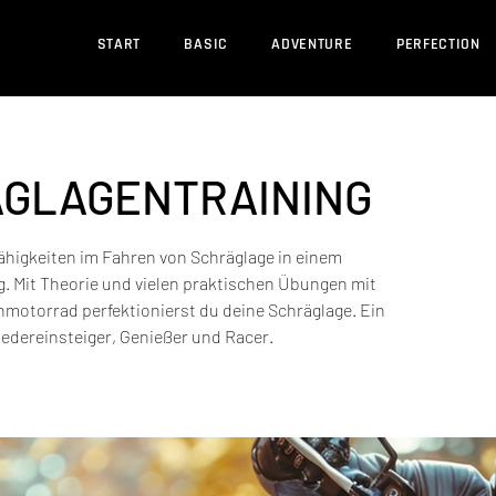
START
BASIC
ADVENTURE
PERFECTION
ÄGLAGENTRAINING
ähigkeiten im Fahren von Schräglage in einem
g. Mit Theorie und vielen praktischen Übungen mit
nmotorrad perfektionierst du deine Schräglage. Ein
Wiedereinsteiger, Genießer und Racer.