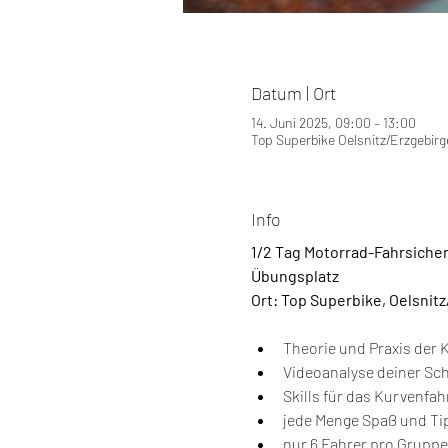
Datum | Ort
14. Juni 2025, 09:00 – 13:00
Top Superbike Oelsnitz/Erzgebirg
Info
1/2 Tag Motorrad-Fahrsiche
Übungsplatz
Ort: Top Superbike, Oelsnitz
Theorie und Praxis der 
Videoanalyse deiner Sc
Skills für das Kurvenfa
jede Menge Spaß und Tip
nur 6 Fahrer pro Gruppe