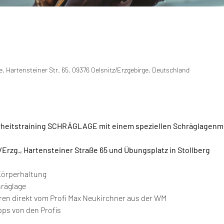
e, Hartensteiner Str. 65, 09376 Oelsnitz/Erzgebirge, Deutschland
rheitstraining SCHRÄGLAGE mit einem speziellen Schräglagenm
/Erzg., Hartensteiner Straße 65 und Übungsplatz in Stollberg
Körperhaltung
hräglage
hren direkt vom Profi Max Neukirchner aus der WM
ps von den Profis