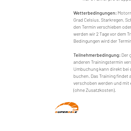
Wetterbedingungen:
 Motor
Grad Celsius. Starkregen, S
den Termin verschieben oder
werden wir 2 Tage vor dem Tr
Bedingungen wird der Termin
Teilnehmerbedingung: 
Der 
anderen Trainingstermin ve
Umbuchung kann direkt bei 
buchen. Das Training findet 
verschoben werden und mit e
(ohne Zusatzkosten).
Wir machen Motorradfahrer sicherer.