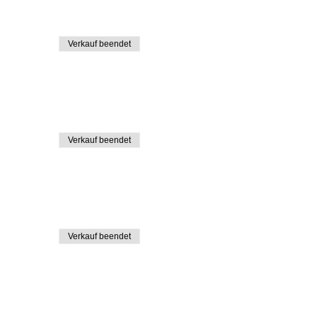
Verkauf beendet
Verkauf beendet
Verkauf beendet