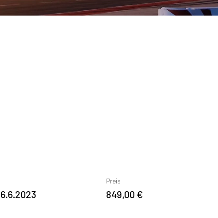
Preis
16.6.2023
849,00 €