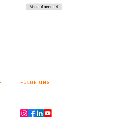
Verkauf beendet
F
FOLGE UNS
Newsletter
Kontakt
ENT GMBH