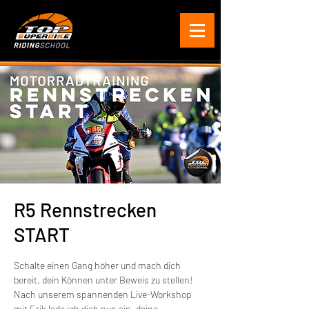
R5 Rennstrecken
START
Schalte einen Gang höher​ und mach dich
bereit, dein Können unter Beweis zu stellen!
Nach unserem spannenden Live-Workshop
mit Erik lade ich dich nun ein, deine