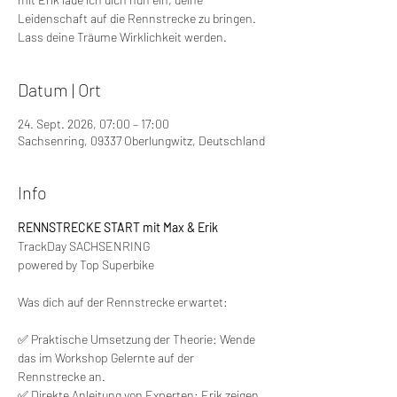
Leidenschaft auf die Rennstrecke zu bringen.
Lass deine Träume Wirklichkeit werden.
Datum | Ort
24. Sept. 2026, 07:00 – 17:00
Sachsenring, 09337 Oberlungwitz, Deutschland
Info
RENNSTRECKE START mit Max & Erik
TrackDay SACHSENRING 
powered by Top Superbike
Was dich auf der Rennstrecke erwartet:
✅ Praktische Umsetzung der Theorie: Wende 
das im Workshop Gelernte auf der 
Rennstrecke an.
✅ Direkte Anleitung von Experten: Erik zeigen 