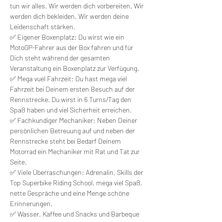
tun wir alles. Wir werden dich vorbereiten. Wir 
werden dich bekleiden. Wir werden deine 
Leidenschaft stärken.
✅ Eigener Boxenplatz: Du wirst wie ein 
MotoGP-Fahrer aus der Box fahren und für 
Dich steht während der gesamten 
Veranstaltung ein Boxenplatz zur Verfügung. 
✅ Mega vuel Fahrzeit: Du hast mega viel 
Fahrzeit bei Deinem ersten Besuch auf der 
Rennstrecke. Du wirst in 6 Turns/Tag den 
Spaß haben und viel Sicherheit erreichen.
✅ Fachkundiger Mechaniker: Neben Deiner 
persönlichen Betreuung auf und neben der 
Rennstrecke steht bei Bedarf Deinem 
Motorrad ein Mechaniker mit Rat und Tat zur 
Seite.
✅ Viele Überraschungen: Adrenalin, Skills der 
Top Superbike Riding School, mega viel Spaß, 
nette Gespräche und eine Menge schöne 
Erinnerungen.
✅ Wasser, Kaffee und Snacks und Barbeque 