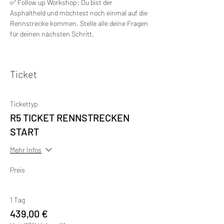
✅ Follow up Workshop: Du bist der 
Asphaltheld und möchtest noch einmal auf die 
Rennstrecke kommen. Stelle alle deine Fragen 
für deinen nächsten Schritt.
Ticket
Tickettyp
R5 TICKET RENNSTRECKEN
START
Mehr Infos
Preis
1 Tag
439,00 €