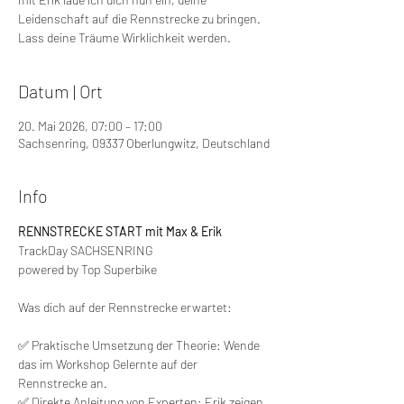
Leidenschaft auf die Rennstrecke zu bringen.
Lass deine Träume Wirklichkeit werden.
Datum | Ort
20. Mai 2026, 07:00 – 17:00
Sachsenring, 09337 Oberlungwitz, Deutschland
Info
RENNSTRECKE START mit Max & Erik
TrackDay SACHSENRING 
powered by Top Superbike
Was dich auf der Rennstrecke erwartet:
✅ Praktische Umsetzung der Theorie: Wende 
das im Workshop Gelernte auf der 
Rennstrecke an.
✅ Direkte Anleitung von Experten: Erik zeigen 