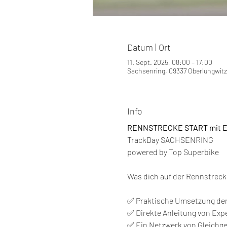
Datum | Ort
11. Sept. 2025, 08:00 – 17:00
Sachsenring, 09337 Oberlungwitz
Info
RENNSTRECKE START mit E
TrackDay SACHSENRING 
powered by Top Superbike
Was dich auf der Rennstreck
✅ Praktische Umsetzung der
✅ Direkte Anleitung von Expe
✅ Ein Netzwerk von Gleichge