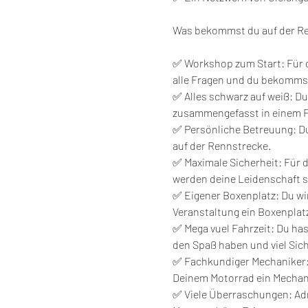
Was bekommst du auf der R
✅ Workshop zum Start: Für de
alle Fragen und du bekommst
✅ Alles schwarz auf weiß: Du
zusammengefasst in einem Fl
✅ Persönliche Betreuung: Du 
auf der Rennstrecke.
✅ Maximale Sicherheit: Für de
werden deine Leidenschaft s
✅ Eigener Boxenplatz: Du wi
Veranstaltung ein Boxenplatz
✅ Mega vuel Fahrzeit: Du has
den Spaß haben und viel Sich
✅ Fachkundiger Mechaniker: 
Deinem Motorrad ein Mechanik
✅ Viele Überraschungen: Adre