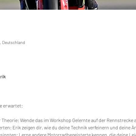
, Deutschland
rik
e erwartet:
 Theorie: Wende das im Workshop Gelernte auf der Rennstrecke a
rten: Erik zeigen dir, wie du deine Technik verfeinern und deine 
sinnten: Lerne andere Motorradbegeisterte kennen, die deine Lei