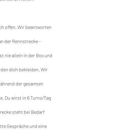
ch offen. Wir beantworten 
an der Rennstrecke - 
 nie allein in der Box und 
rden dich bekleiden. Wir 
 während der gesamten 
. Du wirst in 6 Turns/Tag 
ecke steht bei Bedarf 
ette Gespräche und eine 