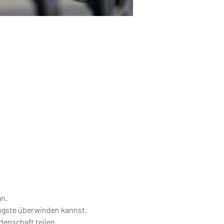
n.
Ängste überwinden kannst.
denschaft teilen.