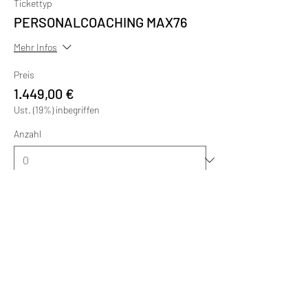
Tickettyp
PERSONALCOACHING MAX76
Mehr Infos
Preis
1.449,00 €
Ust. (19%) inbegriffen
Anzahl
Gesamt
0,00 €
Zur Kasse