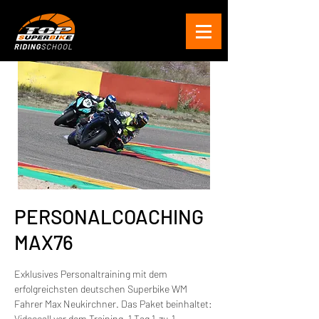
PERSONALCOACHING
MAX76
Exklusives Personaltraining mit dem
erfolgreichsten deutschen Superbike WM
Fahrer Max Neukirchner. Das Paket beinhaltet:
Videocall vor dem Training, 1 Tag 1-zu-1