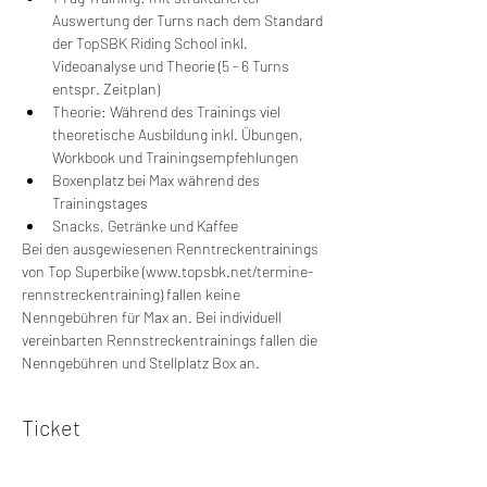
Auswertung der Turns nach dem Standard 
der TopSBK Riding School inkl. 
Videoanalyse und Theorie (5 - 6 Turns 
entspr. Zeitplan)
Theorie: Während des Trainings viel 
theoretische Ausbildung inkl. Übungen, 
Workbook und Trainingsempfehlungen
Boxenplatz bei Max während des 
Trainingstages
Snacks, Getränke und Kaffee
Bei den ausgewiesenen Renntreckentrainings 
von Top Superbike (www.topsbk.net/termine-
rennstreckentraining) fallen keine 
Nenngebühren für Max an. Bei individuell 
vereinbarten Rennstreckentrainings fallen die 
Nenngebühren und Stellplatz Box an.
Ticket