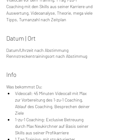
Coaching mit den Skills aus seiner Karriere und
Auswertung, Videoanalyse, Theorie, mega viele
Tipps, Turnanzahl nach Zeitplan
Datum | Ort
Datum/Uhrzeit nach Abstimmung
Rennstreckentrainingsort nach Abstimmug
Info
Was bekommst Du:
Videocall: 45 Minuten Videocall mit Max 
zur Vorbereitung des 1-zu-1 Coaching, 
Ablauf des Coaching, Besprechen deiner 
Ziele
1-zu-1 Coaching: Exclusive Betreuung 
durch Max Neukirchner auf Basis seiner 
Skills aus seiner Profikarriere
1 Tag Training: mit strukturierter 