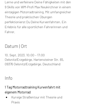
Lerne und verfeinere Deine Fähigkeiten mit den
9 Skills von WM-Profi Max Neukirchner in einem
eintägigen Motorradtraining. Mit umfangreicher
Theorie und praktischen Übungen
perfektionierst Du Deine Kurvenfahrten. Ein
Erlebnis für alle sportlichen Fahrerinnen und
Fahrer.
Datum | Ort
10. Sept. 2023, 10:00 – 17:00
Oelsnitz/Erzgebirge, Hartensteiner Str. 65,
09376 Oelsnitz/Erzgebirge, Deutschland
Info
1 Tag Motorradtraining Kurvenfahrt mit 
eigenem Motorrad
Kurvige Straßentour mit Theorie und 
Praxis