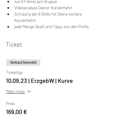
nur 6 Fahrer pro Gruppe
Videoanalyse Deiner Kurvenfahrt
Schulung der 9 Skills für Deine sichere 
Kurvenfahrt
jede Menge Spaß und Tipps von den Profis
Ticket
Verkauf beendet
Tickettyp
10.09.23 | ErzgebW | Kurve
Mehr Infos
Preis
169,00 €