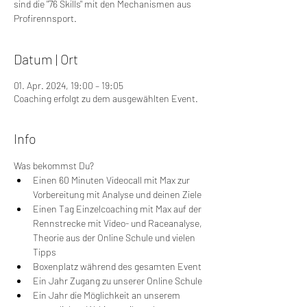
sind die "76 Skills" mit den Mechanismen aus
Profirennsport.
Datum | Ort
01. Apr. 2024, 19:00 – 19:05
Coaching erfolgt zu dem ausgewählten Event.
Info
Was bekommst Du?
Einen 60 Minuten Videocall mit Max zur 
Vorbereitung mit Analyse und deinen Ziele
Einen Tag Einzelcoaching mit Max auf der 
Rennstrecke mit Video- und Raceanalyse, 
Theorie aus der Online Schule und vielen 
Tipps
Boxenplatz während des gesamten Event
Ein Jahr Zugang zu unserer Online Schule
Ein Jahr die Möglichkeit an unserem 