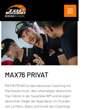
MAX76 PRIVAT
MAX76 PRIVATist das exklusives Coaching mit
Max Neukirchner, dem ehemaligen deutschen
Top-Fahrer in der Superbike WM und einzigen
deutschen Sieger der legendären 24-Stunden
von Le Mans. Basis und Inhalt des Coachings