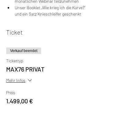
monatlichen Webinar teilzunehmen
Unser Booklet „Wie krieg ich die Kurve?“ 
und ein Satz Knieschleifer geschenkt
Ticket
Verkauf beendet
Tickettyp
MAX76 PRIVAT
Mehr Infos
Preis
1.499,00 €