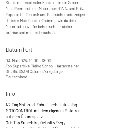
Starte mit maximaler Kontrolle in die Saison:
Max, Rennprofi mit Motorsport-DNA, und Erik,
Experte für Technik und Fahrsicherheit, zeigen
dir beim MotoControl-Training, wie du dein
Motorrad souverän beherrschst - sicher,
präzise und mit Leidenschaft.
Datum | Ort
03. Mai 2025, 14:00 – 18:00
Top Superbike Riding School, Hartensteiner
Str. 65, 09376 Oelsnitz/Erzgebirge,
Deutschland
Info
1/2 Tag Motorrad-Fahrsicherheitstraining 
MOTOCONTROL mit dem eigenem Motorrad 
auf dem Übungsplatz
Ort: Top Superbike, Oelsnitz/Erzg., 