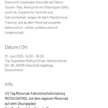
Starte mit maximaler Kontrolle auf Deine
Touren: Max, Rennprofi mit Motorsport-DNA,
und Erik, Experte für Technik und
Fahrsicherheit, zeigen dir beim MotoControl-
Training, wie du dein Motorrad souverän
beherrschst - sicher, präzise und mit
Leidenschaft.
Datum | Ort
21. Juni 2025, 14:00 – 18:00
Top Superbike Riding School, Hartensteiner
Str. 65, 09376 Oelsnitz/Erzgebirge,
Deutschland
Info
1/2 Tag Motorrad-Fahrsicherheitstraining 
MOTOCONTROL mit dem eigenem Motorrad 
auf dem Übungsplatz