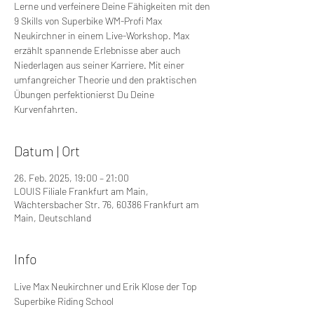
Lerne und verfeinere Deine Fähigkeiten mit den
9 Skills von Superbike WM-Profi Max
Neukirchner in einem Live-Workshop. Max
erzählt spannende Erlebnisse aber auch
Niederlagen aus seiner Karriere. Mit einer
umfangreicher Theorie und den praktischen
Übungen perfektionierst Du Deine
Kurvenfahrten.
Datum | Ort
26. Feb. 2025, 19:00 – 21:00
LOUIS Filiale Frankfurt am Main,
Wächtersbacher Str. 76, 60386 Frankfurt am
Main, Deutschland
Info
Live Max Neukirchner und Erik Klose der Top 
Superbike Riding School