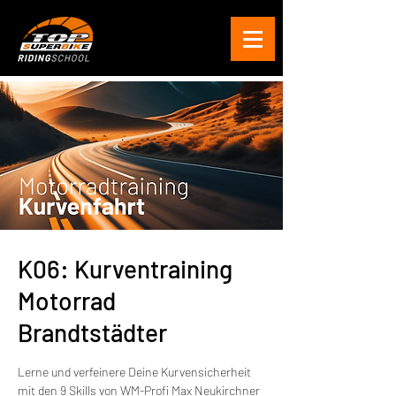
K06: Kurventraining
Motorrad
Brandtstädter
Lerne und verfeinere Deine Kurvensicherheit
mit den 9 Skills von WM-Profi Max Neukirchner