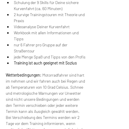
Schulung der 9 Skills für Deine sichere 
Kurvenfahrt (ca. 60 Minuten)
2 kurvige Trainingstouren mit Theorie und 
Praxis
Videoanalyse Deiner Kurvenfahrt
Workbook mit allen Informationen und 
Tipps
nur 6 Fahrer pro Gruppe auf der 
Straßentour
jede Menge Spaß und Tipps von den Profis
Training ist auch geeignet mit Sozius
Wetterbedingungen:
 Motorradfahrer sind hart 
im nehmen und wir fahren auch bei Regen und 
ab Temperaturen von 10 Grad Celsius. Schnee 
und metrologische Warnungen vor Unwetter 
sind nicht unsere Bedingungen und werden 
den Termin verschieben oder jeder weitere 
Termin kann als Ausgleich gewählt werden. 
Bei Verschiebung des Termins werden wir 2 
Tage vor dem Training informieren, wenn 