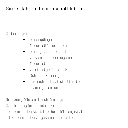
Sicher fahren. Leidenschaft leben.
Du benötigst:
einen gültigen 
Motorradführerschein
ein zugelassenes und 
verkehrssicheres eigenes 
Motorrad
vollständige Motorrad-
Schutzbekleidung
ausreichend Kraftstoff für die 
Trainingsfahrten
Gruppengröße und Durchführung:
Das Training findet mit maximal sechs 
Teilnehmenden statt. Die Durchführung ist ab 
4 Teilnehmenden vorgesehen. Sollte die 
Mindestteilnehmerzahl nicht erreicht werden, 