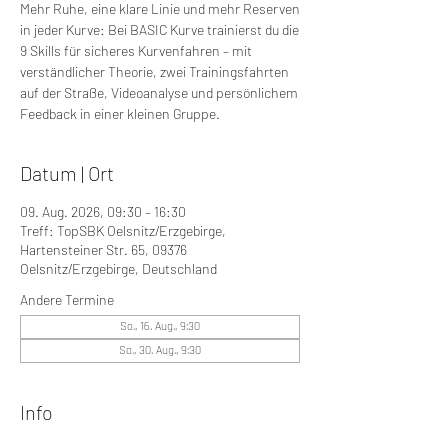
Mehr Ruhe, eine klare Linie und mehr Reserven
in jeder Kurve: Bei BASIC Kurve trainierst du die
9 Skills für sicheres Kurvenfahren – mit
verständlicher Theorie, zwei Trainingsfahrten
auf der Straße, Videoanalyse und persönlichem
Feedback in einer kleinen Gruppe.
Datum | Ort
09. Aug. 2026, 09:30 – 16:30
Treff: TopSBK Oelsnitz/Erzgebirge,
Hartensteiner Str. 65, 09376
Oelsnitz/Erzgebirge, Deutschland
Andere Termine
So., 16. Aug., 9:30
So., 30. Aug., 9:30
Info