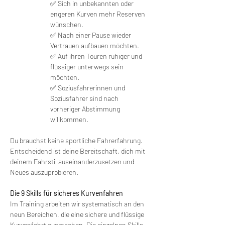
✅ Sich in unbekannten oder 
engeren Kurven mehr Reserven 
wünschen.
✅ Nach einer Pause wieder 
Vertrauen aufbauen möchten.
✅ Auf ihren Touren ruhiger und 
flüssiger unterwegs sein 
möchten.
✅ Soziusfahrerinnen und 
Soziusfahrer sind nach 
vorheriger Abstimmung 
willkommen.
Du brauchst keine sportliche Fahrerfahrung. 
Entscheidend ist deine Bereitschaft, dich mit 
deinem Fahrstil auseinanderzusetzen und 
Neues auszuprobieren.
Die 9 Skills für sicheres Kurvenfahren
Im Training arbeiten wir systematisch an den 
neun Bereichen, die eine sichere und flüssige 
Kurvenfahrt ausmachen. Die einzelnen Skills 