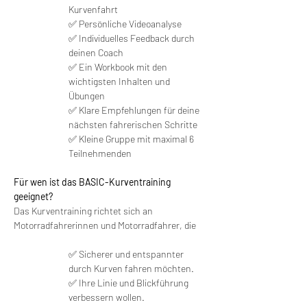
Kurvenfahrt
✅ Persönliche Videoanalyse
✅ Individuelles Feedback durch 
deinen Coach
✅ Ein Workbook mit den 
wichtigsten Inhalten und 
Übungen
✅ Klare Empfehlungen für deine 
nächsten fahrerischen Schritte
✅ Kleine Gruppe mit maximal 6 
Teilnehmenden 
Für wen ist das BASIC-Kurventraining 
geeignet?
Das Kurventraining richtet sich an 
Motorradfahrerinnen und Motorradfahrer, die
✅ Sicherer und entspannter 
durch Kurven fahren möchten.
✅ Ihre Linie und Blickführung 
verbessern wollen.