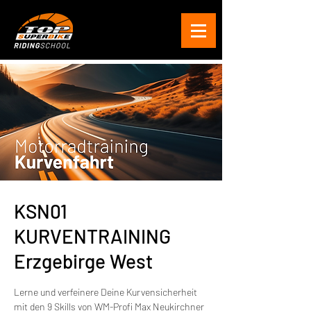
KSN01
KURVENTRAINING
Erzgebirge West
Lerne und verfeinere Deine Kurvensicherheit
mit den 9 Skills von WM-Profi Max Neukirchner