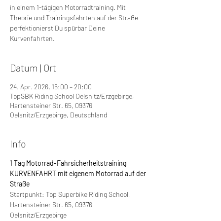
in einem 1-tägigen Motorradtraining. Mit
Theorie und Trainingsfahrten auf der Straße
perfektionierst Du spürbar Deine
Kurvenfahrten.
Datum | Ort
24. Apr. 2026, 16:00 – 20:00
TopSBK Riding School Oelsnitz/Erzgebirge,
Hartensteiner Str. 65, 09376
Oelsnitz/Erzgebirge, Deutschland
Info
1 Tag Motorrad-Fahrsicherheitstraining 
KURVENFAHRT mit eigenem Motorrad auf der 
Straße
Startpunkt: Top Superbike Riding School, 
Hartensteiner Str. 65, 09376 
Oelsnitz/Erzgebirge