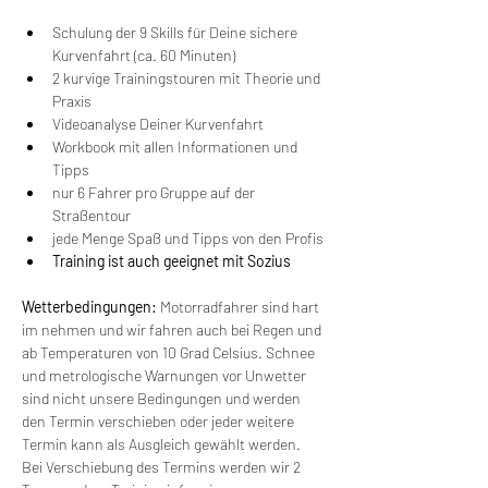
Schulung der 9 Skills für Deine sichere 
Kurvenfahrt (ca. 60 Minuten)
2 kurvige Trainingstouren mit Theorie und 
Praxis
Videoanalyse Deiner Kurvenfahrt
Workbook mit allen Informationen und 
Tipps
nur 6 Fahrer pro Gruppe auf der 
Straßentour
jede Menge Spaß und Tipps von den Profis
Training ist auch geeignet mit Sozius
Wetterbedingungen:
 Motorradfahrer sind hart 
im nehmen und wir fahren auch bei Regen und 
ab Temperaturen von 10 Grad Celsius. Schnee 
und metrologische Warnungen vor Unwetter 
sind nicht unsere Bedingungen und werden 
den Termin verschieben oder jeder weitere 
Termin kann als Ausgleich gewählt werden. 
Bei Verschiebung des Termins werden wir 2 