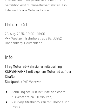
perfektionierst du deine Kurvenfahrten. Ein
Erlebnis für alle Motorradfahrer
Datum | Ort
29. Aug. 2025, 09:00 – 16:00
P+R Weetzen, Bahnhofstraße 9a, 30952
Ronnenberg, Deutschland
Info
1 Tag Motorrad-Fahrsicherheitstraining 
KURVENFAHRT mit eigenem Motorrad auf der 
Straße
Startpunkt: 
P+R Weetzen
Schulung der 9 Skills für deine sichere 
Kurvenfahrt (ca. 90 Minuten)
2 kurvige Straßentouren mit Theorie und 
Praxis