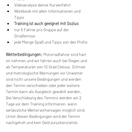
Videoanalyse deiner Kurvenfahrt
Workbook mit allen Informationen und 
Tipps
Training ist auch geeignet mit Sozius
nur 6 Fahrer pro Gruppe auf der 
Straßentour
jede Menge Spaß und Tipps von den Profis
Wetterbedingungen:
 Motorradfahrer sind hart 
im nehmen und wir fahren auch bei Regen und 
ab Temperaturen von 10 Grad Celsius. Schnee 
und metrologische Warnungen vor Unwetter 
sind nicht unsere Bedingungen und werden 
den Termin verschieben oder jeder weitere 
Termin kann als Ausgleich gewählt werden. 
Bei Verschiebung des Termins werden wir 2 
Tage vor dem Training informieren, wenn 
verlässliche Wettervorhersagen möglich sind. 
Unter diesen Bedingungen wird der Termin 
nachgeholt und kein Geld zurückerstattet.