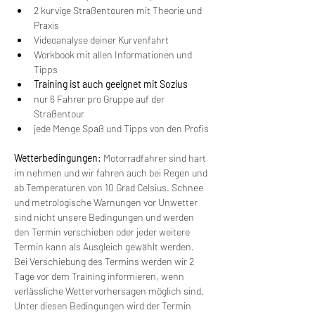
2 kurvige Straßentouren mit Theorie und 
Praxis
Videoanalyse deiner Kurvenfahrt
Workbook mit allen Informationen und 
Tipps
Training ist auch geeignet mit Sozius
nur 6 Fahrer pro Gruppe auf der 
Straßentour
jede Menge Spaß und Tipps von den Profis
Wetterbedingungen:
 Motorradfahrer sind hart 
im nehmen und wir fahren auch bei Regen und 
ab Temperaturen von 10 Grad Celsius. Schnee 
und metrologische Warnungen vor Unwetter 
sind nicht unsere Bedingungen und werden 
den Termin verschieben oder jeder weitere 
Termin kann als Ausgleich gewählt werden. 
Bei Verschiebung des Termins werden wir 2 
Tage vor dem Training informieren, wenn 
verlässliche Wettervorhersagen möglich sind. 
Unter diesen Bedingungen wird der Termin 