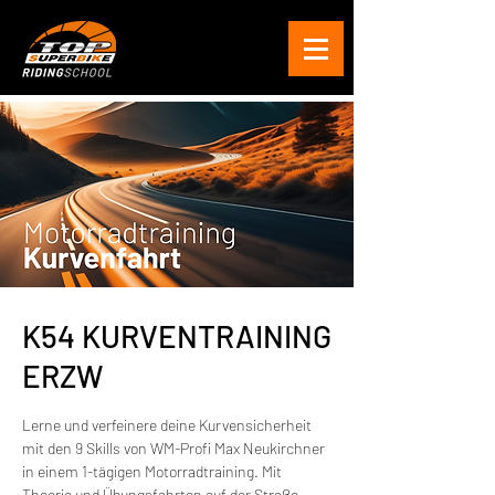
K54 KURVENTRAINING
ERZW
Lerne und verfeinere deine Kurvensicherheit
mit den 9 Skills von WM-Profi Max Neukirchner
in einem 1-tägigen Motorradtraining. Mit
Theorie und Übungsfahrten auf der Straße