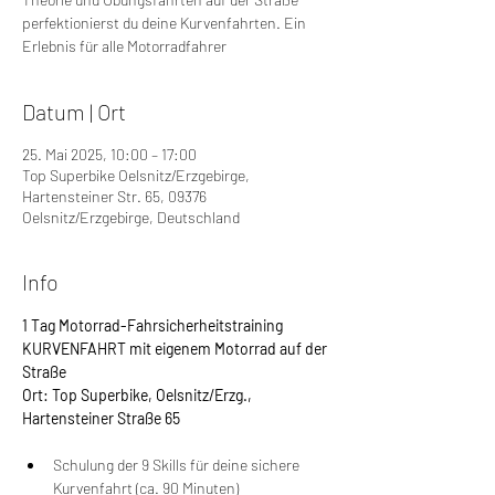
perfektionierst du deine Kurvenfahrten. Ein
Erlebnis für alle Motorradfahrer
Datum | Ort
25. Mai 2025, 10:00 – 17:00
Top Superbike Oelsnitz/Erzgebirge,
Hartensteiner Str. 65, 09376
Oelsnitz/Erzgebirge, Deutschland
Info
1 Tag Motorrad-Fahrsicherheitstraining 
KURVENFAHRT mit eigenem Motorrad auf der 
Straße
Ort: Top Superbike, Oelsnitz/Erzg., 
Hartensteiner Straße 65
Schulung der 9 Skills für deine sichere 
Kurvenfahrt (ca. 90 Minuten)