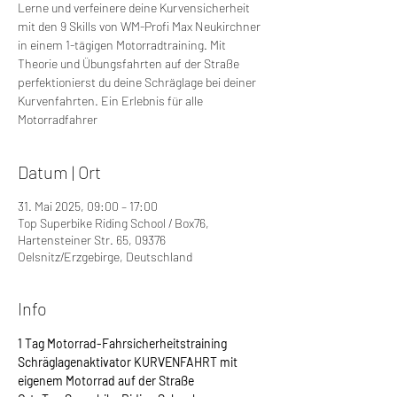
Lerne und verfeinere deine Kurvensicherheit
mit den 9 Skills von WM-Profi Max Neukirchner
in einem 1-tägigen Motorradtraining. Mit
Theorie und Übungsfahrten auf der Straße
perfektionierst du deine Schräglage bei deiner
Kurvenfahrten. Ein Erlebnis für alle
Motorradfahrer
Datum | Ort
31. Mai 2025, 09:00 – 17:00
Top Superbike Riding School / Box76,
Hartensteiner Str. 65, 09376
Oelsnitz/Erzgebirge, Deutschland
Info
1 Tag Motorrad-Fahrsicherheitstraining 
Schräglagenaktivator KURVENFAHRT mit 
eigenem Motorrad auf der Straße