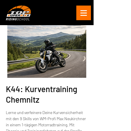
K44: Kurventraining
Chemnitz
Lerne und verfeinere Deine Kurvensicherheit
mit den 9 Skills von WM-Profi Max Neukirchner
in einem 1-tägigen Motorradtraining. Mit
Theorie und Trainingsfahrten auf der Straße