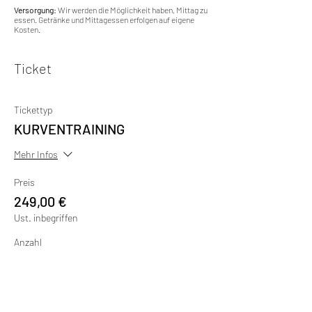
Versorgung: 
Wir werden die Möglichkeit haben, Mittag zu 
essen. Getränke und Mittagessen erfolgen auf eigene 
Kosten. 
Ticket
Tickettyp
KURVENTRAINING
Mehr Infos
Preis
249,00 €
Ust. inbegriffen
Anzahl