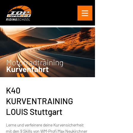
K40
KURVENTRAINING
LOUIS Stuttgart
Lerne und verfeinere deine Kurvensicherheit
mit den 9 Skills von WM-Profi Max Neukirchner