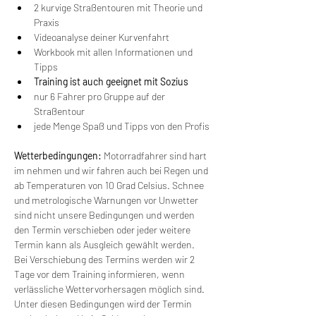
2 kurvige Straßentouren mit Theorie und 
Praxis
Videoanalyse deiner Kurvenfahrt
Workbook mit allen Informationen und 
Tipps
Training ist auch geeignet mit Sozius
nur 6 Fahrer pro Gruppe auf der 
Straßentour
jede Menge Spaß und Tipps von den Profis
Wetterbedingungen:
 Motorradfahrer sind hart 
im nehmen und wir fahren auch bei Regen und 
ab Temperaturen von 10 Grad Celsius. Schnee 
und metrologische Warnungen vor Unwetter 
sind nicht unsere Bedingungen und werden 
den Termin verschieben oder jeder weitere 
Termin kann als Ausgleich gewählt werden. 
Bei Verschiebung des Termins werden wir 2 
Tage vor dem Training informieren, wenn 
verlässliche Wettervorhersagen möglich sind. 
Unter diesen Bedingungen wird der Termin 