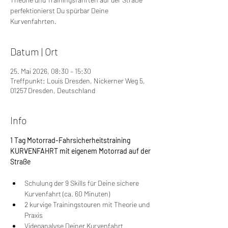
perfektionierst Du spürbar Deine
Kurvenfahrten.
Datum | Ort
25. Mai 2026, 08:30 – 15:30
Treffpunkt: Louis Dresden, Nickerner Weg 5,
01257 Dresden, Deutschland
Info
1 Tag Motorrad-Fahrsicherheitstraining 
KURVENFAHRT mit eigenem Motorrad auf der 
Straße
Schulung der 9 Skills für Deine sichere 
Kurvenfahrt (ca. 60 Minuten)
2 kurvige Trainingstouren mit Theorie und 
Praxis
Videoanalyse Deiner Kurvenfahrt