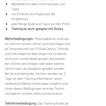
Workbook mit allen Informationen und 
Tipps
nur 6 Fahrer pro Gruppe auf der 
Straßentour
jede Menge Spaß und Tipps von den Profis
Training ist auch geeignet mit Sozius
Wetterbedingungen:
 Motorradfahrer sind hart 
im nehmen und wir fahren auch bei Regen und 
ab Temperaturen von 10 Grad Celsius. Schnee 
und metrologische Warnungen vor Unwetter 
sind nicht unsere Bedingungen und werden 
den Termin verschieben oder jeder weitere 
Termin kann als Ausgleich gewählt werden. 
Bei Verschiebung des Termins werden wir 2 
Tage vor dem Training informieren, wenn 
verlässliche Wettervorhersagen möglich sind. 
Unter diesen Bedingungen wird der Termin 
nachgeholt und kein Geld zurückerstattet.
Teilnehmerbedingung: 
Das Training findet ab 