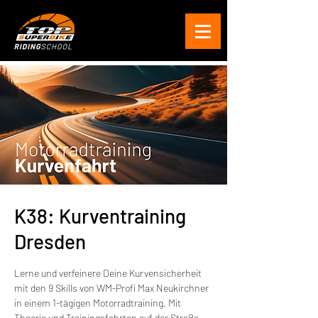
K38: Kurventraining
Dresden
Lerne und verfeinere Deine Kurvensicherheit
mit den 9 Skills von WM-Profi Max Neukirchner
in einem 1-tägigen Motorradtraining. Mit
Theorie und Trainingsfahrten auf der Straße