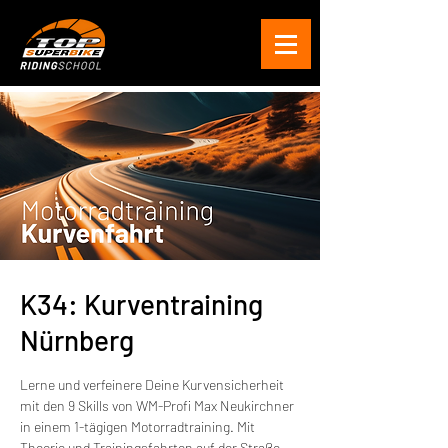
K34: Kurventraining
Nürnberg
Lerne und verfeinere Deine Kurvensicherheit
mit den 9 Skills von WM-Profi Max Neukirchner
in einem 1-tägigen Motorradtraining. Mit
Theorie und Trainingsfahrten auf der Straße