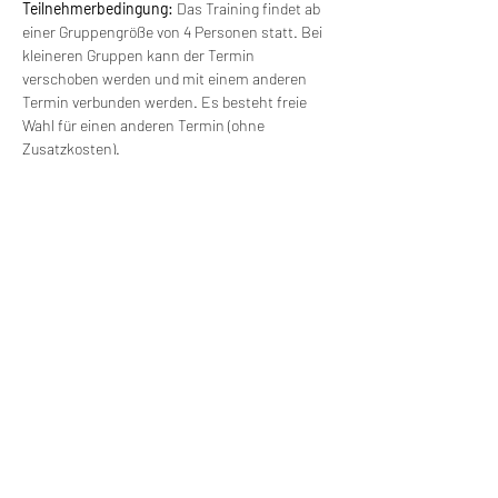
Teilnehmerbedingung: 
Das Training findet ab 
einer Gruppengröße von 4 Personen statt. Bei 
kleineren Gruppen kann der Termin 
verschoben werden und mit einem anderen 
Termin verbunden werden. Es besteht freie 
Wahl für einen anderen Termin (ohne 
Zusatzkosten).
Versorgung: 
Wir werden die Möglichkeit 
haben, Mittag zu essen. Getränke und 
Mittagessen erfolgen auf eigene Kosten. 
Wir machen Motorradfahrer sicherer. klarer und
entspannter mit System, Erfahrung und
Leidenschaft.
RIDE SYSTEM
SCHNELLZUGRIFF