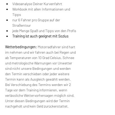
Videoanalyse Deiner Kurvenfahrt
Workbook mit allen Informationen und 
Tipps
nur 6 Fahrer pro Gruppe auf der 
Straßentour
jede Menge Spaß und Tipps von den Profis
Training ist auch geeignet mit Sozius
Wetterbedingungen:
 Motorradfahrer sind hart 
im nehmen und wir fahren auch bei Regen und 
ab Temperaturen von 10 Grad Celsius. Schnee 
und metrologische Warnungen vor Unwetter 
sind nicht unsere Bedingungen und werden 
den Termin verschieben oder jeder weitere 
Termin kann als Ausgleich gewählt werden. 
Bei Verschiebung des Termins werden wir 2 
Tage vor dem Training informieren, wenn 
verlässliche Wettervorhersagen möglich sind. 
Unter diesen Bedingungen wird der Termin 
nachgeholt und kein Geld zurückerstattet.