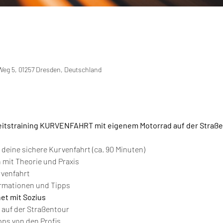
Weg 5, 01257 Dresden, Deutschland
eitstraining KURVENFAHRT mit eigenem Motorrad auf der Straße
r deine sichere Kurvenfahrt (ca. 90 Minuten)
 mit Theorie und Praxis
rvenfahrt
ormationen und Tipps
net mit Sozius
 auf der Straßentour
ps von den Profis