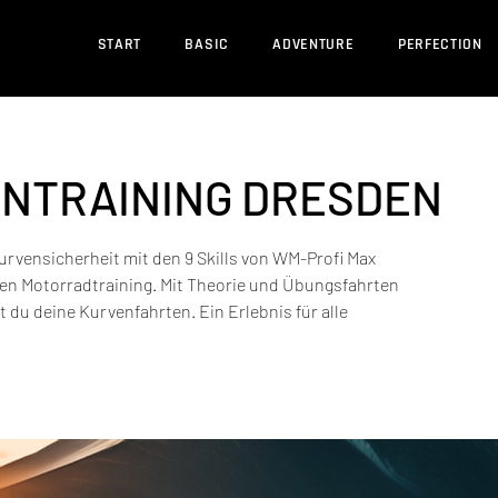
START
BASIC
ADVENTURE
PERFECTION
ENTRAINING DRESDEN
urvensicherheit mit den 9 Skills von WM-Profi Max
gen Motorradtraining. Mit Theorie und Übungsfahrten
t du deine Kurvenfahrten. Ein Erlebnis für alle