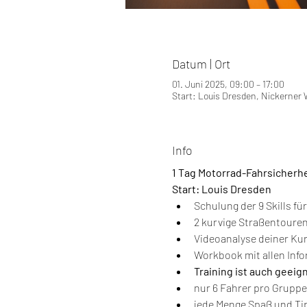
Datum | Ort
01. Juni 2025, 09:00 – 17:00
Start: Louis Dresden, Nickerner 
Info
1 Tag Motorrad-Fahrsicherh
Start: Louis Dresden
Schulung der 9 Skills fü
2 kurvige Straßentouren
Videoanalyse deiner Ku
Workbook mit allen Inf
Training ist auch geeig
nur 6 Fahrer pro Gruppe
jede Menge Spaß und Tip