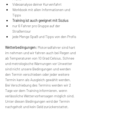
Videoanalyse deiner Kurvenfahrt
Workbook mit allen Informationen und 
Tipps
Training ist auch geeignet mit Sozius
nur 6 Fahrer pro Gruppe auf der 
Straßentour
jede Menge Spaß und Tipps von den Profis
Wetterbedingungen:
 Motorradfahrer sind hart 
im nehmen und wir fahren auch bei Regen und 
ab Temperaturen von 10 Grad Celsius. Schnee 
und metrologische Warnungen vor Unwetter 
sind nicht unsere Bedingungen und werden 
den Termin verschieben oder jeder weitere 
Termin kann als Ausgleich gewählt werden. 
Bei Verschiebung des Termins werden wir 2 
Tage vor dem Training informieren, wenn 
verlässliche Wettervorhersagen möglich sind. 
Unter diesen Bedingungen wird der Termin 
nachgeholt und kein Geld zurückerstattet.