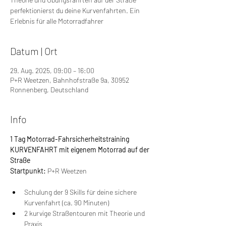
perfektionierst du deine Kurvenfahrten. Ein
Erlebnis für alle Motorradfahrer
Datum | Ort
29. Aug. 2025, 09:00 – 16:00
P+R Weetzen, Bahnhofstraße 9a, 30952
Ronnenberg, Deutschland
Info
1 Tag Motorrad-Fahrsicherheitstraining 
KURVENFAHRT mit eigenem Motorrad auf der 
Straße
Startpunkt: 
P+R Weetzen
Schulung der 9 Skills für deine sichere 
Kurvenfahrt (ca. 90 Minuten)
2 kurvige Straßentouren mit Theorie und 
Praxis