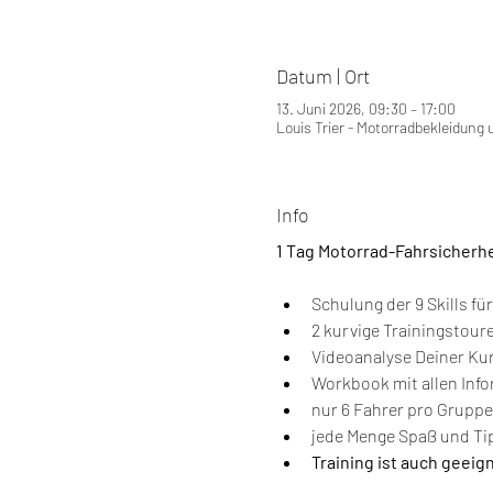
Datum | Ort
13. Juni 2026, 09:30 – 17:00
Louis Trier - Motorradbekleidung 
Info
1 Tag Motorrad-Fahrsicherh
Schulung der 9 Skills fü
2 kurvige Trainingstour
Videoanalyse Deiner Ku
Workbook mit allen Inf
nur 6 Fahrer pro Gruppe
jede Menge Spaß und Tip
Training ist auch geeig