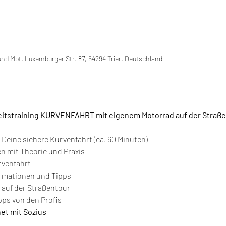
und Mot, Luxemburger Str. 87, 54294 Trier, Deutschland
eitstraining KURVENFAHRT mit eigenem Motorrad auf der Straße
r Deine sichere Kurvenfahrt (ca. 60 Minuten)
en mit Theorie und Praxis
rvenfahrt
ormationen und Tipps
 auf der Straßentour
ps von den Profis
net mit Sozius