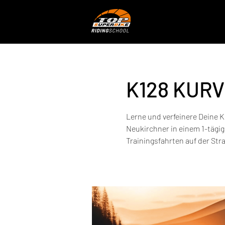
K128 KUR
Lerne und verfeinere Deine K
Neukirchner in einem 1-tägig
Trainingsfahrten auf der Str