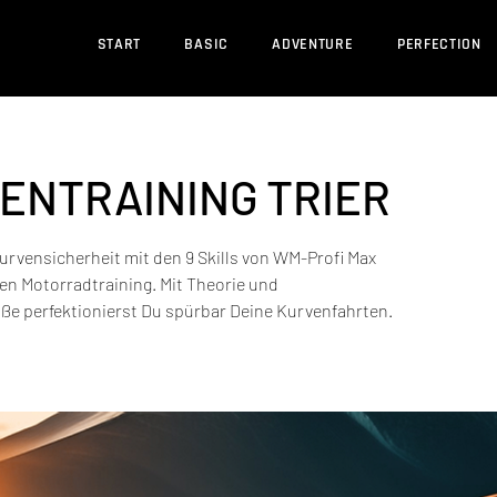
START
BASIC
ADVENTURE
PERFECTION
VENTRAINING TRIER
urvensicherheit mit den 9 Skills von WM-Profi Max
en Motorradtraining. Mit Theorie und
aße perfektionierst Du spürbar Deine Kurvenfahrten.