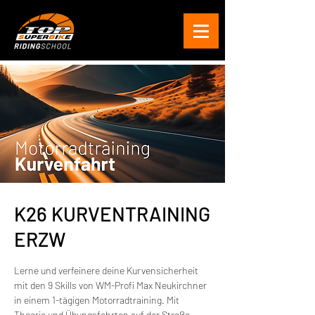
K26 KURVENTRAINING
ERZW
Lerne und verfeinere deine Kurvensicherheit
mit den 9 Skills von WM-Profi Max Neukirchner
in einem 1-tägigen Motorradtraining. Mit
Theorie und Übungsfahrten auf der Straße