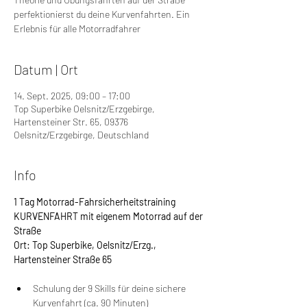
perfektionierst du deine Kurvenfahrten. Ein
Erlebnis für alle Motorradfahrer
Datum | Ort
14. Sept. 2025, 09:00 – 17:00
Top Superbike Oelsnitz/Erzgebirge,
Hartensteiner Str. 65, 09376
Oelsnitz/Erzgebirge, Deutschland
Info
1 Tag Motorrad-Fahrsicherheitstraining 
KURVENFAHRT mit eigenem Motorrad auf der 
Straße
Ort: Top Superbike, Oelsnitz/Erzg., 
Hartensteiner Straße 65
Schulung der 9 Skills für deine sichere 
Kurvenfahrt (ca. 90 Minuten)