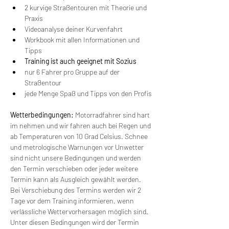
2 kurvige Straßentouren mit Theorie und 
Praxis
Videoanalyse deiner Kurvenfahrt
Workbook mit allen Informationen und 
Tipps
Training ist auch geeignet mit Sozius
nur 6 Fahrer pro Gruppe auf der 
Straßentour
jede Menge Spaß und Tipps von den Profis
Wetterbedingungen:
 Motorradfahrer sind hart 
im nehmen und wir fahren auch bei Regen und 
ab Temperaturen von 10 Grad Celsius. Schnee 
und metrologische Warnungen vor Unwetter 
sind nicht unsere Bedingungen und werden 
den Termin verschieben oder jeder weitere 
Termin kann als Ausgleich gewählt werden. 
Bei Verschiebung des Termins werden wir 2 
Tage vor dem Training informieren, wenn 
verlässliche Wettervorhersagen möglich sind. 
Unter diesen Bedingungen wird der Termin 