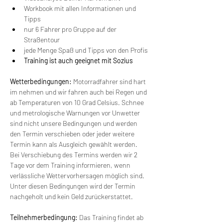
Workbook mit allen Informationen und 
Tipps
nur 6 Fahrer pro Gruppe auf der 
Straßentour
jede Menge Spaß und Tipps von den Profis
Training ist auch geeignet mit Sozius
Wetterbedingungen:
 Motorradfahrer sind hart 
im nehmen und wir fahren auch bei Regen und 
ab Temperaturen von 10 Grad Celsius. Schnee 
und metrologische Warnungen vor Unwetter 
sind nicht unsere Bedingungen und werden 
den Termin verschieben oder jeder weitere 
Termin kann als Ausgleich gewählt werden. 
Bei Verschiebung des Termins werden wir 2 
Tage vor dem Training informieren, wenn 
verlässliche Wettervorhersagen möglich sind. 
Unter diesen Bedingungen wird der Termin 
nachgeholt und kein Geld zurückerstattet.
Teilnehmerbedingung: 
Das Training findet ab 