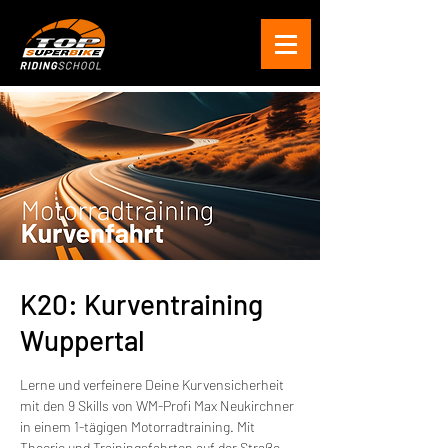
K20: Kurventraining
Wuppertal
Lerne und verfeinere Deine Kurvensicherheit
mit den 9 Skills von WM-Profi Max Neukirchner
in einem 1-tägigen Motorradtraining. Mit
Theorie und Trainingsfahrten auf der Straße