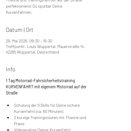
perfektionierst Du spürbar Deine
Kurvenfahrten.
Datum | Ort
29. Mai 2026, 09:30 – 16:30
Treffpunkt: Louis Wuppertal, Mauerstraße 14,
42285 Wuppertal, Deutschland
Info
1 Tag Motorrad-Fahrsicherheitstraining 
KURVENFAHRT mit eigenem Motorrad auf der 
Straße
Schulung der 9 Skills für Deine sichere 
Kurvenfahrt (ca. 60 Minuten)
2 kurvige Trainingstouren mit Theorie und 
Praxis
Videoanalyse Deiner Kurvenfahrt