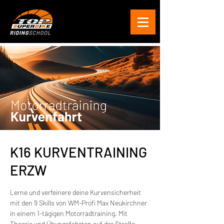
K16 KURVENTRAINING
ERZW
Lerne und verfeinere deine Kurvensicherheit
mit den 9 Skills von WM-Profi Max Neukirchner
in einem 1-tägigen Motorradtraining. Mit
Theorie und Übungsfahrten auf der Straße