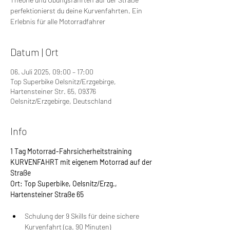
perfektionierst du deine Kurvenfahrten. Ein
Erlebnis für alle Motorradfahrer
Datum | Ort
06. Juli 2025, 09:00 – 17:00
Top Superbike Oelsnitz/Erzgebirge,
Hartensteiner Str. 65, 09376
Oelsnitz/Erzgebirge, Deutschland
Info
1 Tag Motorrad-Fahrsicherheitstraining 
KURVENFAHRT mit eigenem Motorrad auf der 
Straße
Ort: Top Superbike, Oelsnitz/Erzg., 
Hartensteiner Straße 65
Schulung der 9 Skills für deine sichere 
Kurvenfahrt (ca. 90 Minuten)