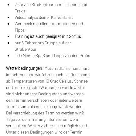
2 kurvige Straßentouren mit Theorie und 
Praxis
Videoanalyse deiner Kurvenfahrt
Workbook mit allen Informationen und 
Tipps
Training ist auch geeignet mit Sozius
nur 6 Fahrer pro Gruppe auf der 
Straßentour
jede Menge Spaß und Tipps von den Profis
Wetterbedingungen:
 Motorradfahrer sind hart 
im nehmen und wir fahren auch bei Regen und 
ab Temperaturen von 10 Grad Celsius. Schnee 
und metrologische Warnungen vor Unwetter 
sind nicht unsere Bedingungen und werden 
den Termin verschieben oder jeder weitere 
Termin kann als Ausgleich gewählt werden. 
Bei Verschiebung des Termins werden wir 2 
Tage vor dem Training informieren, wenn 
verlässliche Wettervorhersagen möglich sind. 
Unter diesen Bedingungen wird der Termin 