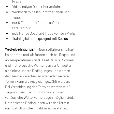
Praxis
Videoanalyse Deiner Kurvenfahrt
Workbook mit allen Informationen und 
Tipps
nur 6 Fahrer pro Gruppe auf der 
Straßentour
jede Menge Spaß und Tipps von den Profis
Training ist auch geeignet mit Sozius
Wetterbedingungen:
 Motorradfahrer sind hart 
im nehmen und wir fahren auch bei Regen und 
ab Temperaturen von 10 Grad Celsius. Schnee 
und metrologische Warnungen vor Unwetter 
sind nicht unsere Bedingungen und werden 
den Termin verschieben oder jeder weitere 
Termin kann als Ausgleich gewählt werden. 
Bei Verschiebung des Termins werden wir 2 
Tage vor dem Training informieren, wenn 
verlässliche Wettervorhersagen möglich sind. 
Unter diesen Bedingungen wird der Termin 
nachgeholt und kein Geld zurückerstattet.