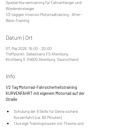
Spezial-Kurventraining für Fahranfänger und
Wiedereinsteiger
1/2-tägigen Intensiv-Motorradtraining - After-
Work-Training
Datum | Ort
07. Mai 2026, 16:00 – 20:00
Treffpunkt: Sebastians FS Altenburg,
Kirchberg 3, 04600 Altenburg, Deutschland
Info
1/2 Tag Motorrad-Fahrsicherheitstraining 
KURVENFAHRT mit eigenem Motorrad auf der 
Straße
Schulung der 9 Skills für Deine sichere 
Kurvenfahrt (ca. 60 Minuten)
1 kurvige Trainingstouren mit Theorie und 