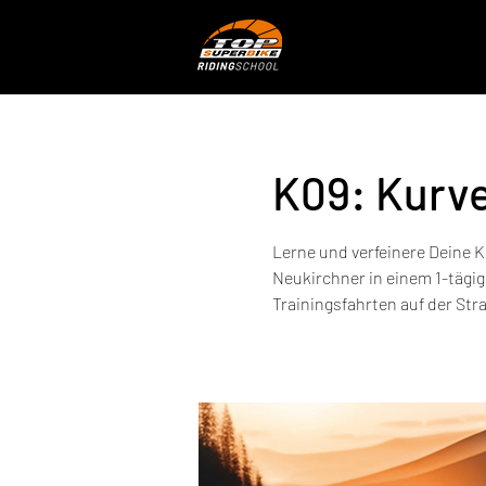
K09: Kurv
Lerne und verfeinere Deine K
Neukirchner in einem 1-tägig
Trainingsfahrten auf der Str