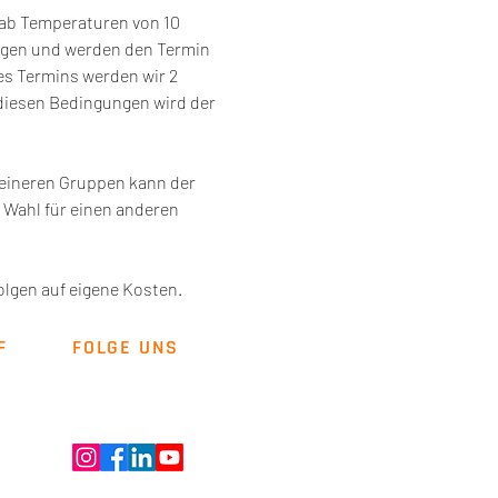
 ab Temperaturen von 10 
ngen und werden den Termin 
es Termins werden wir 2 
diesen Bedingungen wird der 
leineren Gruppen kann der 
Wahl für einen anderen 
lgen auf eigene Kosten. 
F
FOLGE UNS
Newsletter
Kontakt