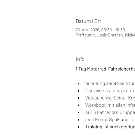
Datum | Ort
25. Apr. 2026, 09:30 – 16:30
Treffpunkt: Louis Dresden, Nick
Info
1 Tag Motorrad-Fahrsicherh
Schulung der 9 Skills fü
2 kurvige Trainingstour
Videoanalyse Deiner Ku
Workbook mit allen Inf
nur 6 Fahrer pro Gruppe
jede Menge Spaß und Tip
Training ist auch geeig