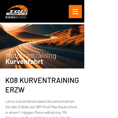
K08 KURVENTRAINING
ERZW
Lerne und verfeinere deine Kurvensicherheit
mit den 9 Skills von WM-Profi Max Neukirchner
in einem 1-tägigen Motorradtraining. Mit
Theorie und Übungsfahrten auf der Straße