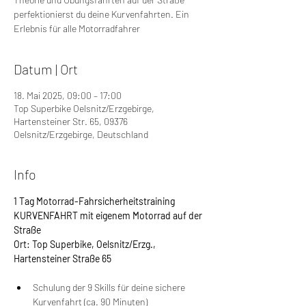
perfektionierst du deine Kurvenfahrten. Ein
Erlebnis für alle Motorradfahrer
Datum | Ort
18. Mai 2025, 09:00 – 17:00
Top Superbike Oelsnitz/Erzgebirge,
Hartensteiner Str. 65, 09376
Oelsnitz/Erzgebirge, Deutschland
Info
1 Tag Motorrad-Fahrsicherheitstraining 
KURVENFAHRT mit eigenem Motorrad auf der 
Straße
Ort: Top Superbike, Oelsnitz/Erzg., 
Hartensteiner Straße 65
Schulung der 9 Skills für deine sichere 
Kurvenfahrt (ca. 90 Minuten)