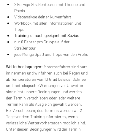
2 kurvige Straßentouren mit Theorie und 
Praxis
Videoanalyse deiner Kurvenfahrt
Workbook mit allen Informationen und 
Tipps
Training ist auch geeignet mit Sozius
nur 6 Fahrer pro Gruppe auf der 
Straßentour
jede Menge Spaß und Tipps von den Profis
Wetterbedingungen:
 Motorradfahrer sind hart 
im nehmen und wir fahren auch bei Regen und 
ab Temperaturen von 10 Grad Celsius. Schnee 
und metrologische Warnungen vor Unwetter 
sind nicht unsere Bedingungen und werden 
den Termin verschieben oder jeder weitere 
Termin kann als Ausgleich gewählt werden. 
Bei Verschiebung des Termins werden wir 2 
Tage vor dem Training informieren, wenn 
verlässliche Wettervorhersagen möglich sind. 
Unter diesen Bedingungen wird der Termin 