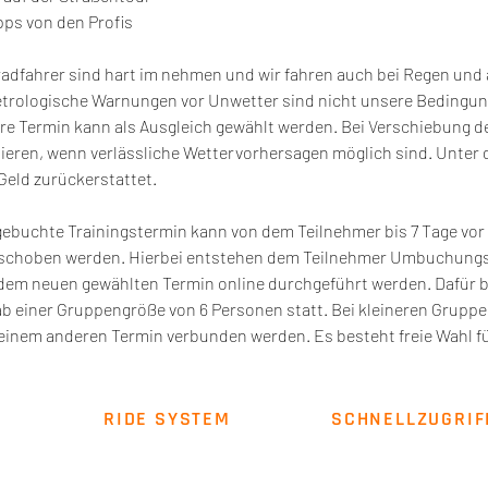
ps von den Profis
radfahrer sind hart im nehmen und wir fahren auch bei Regen und
etrologische Warnungen vor Unwetter sind nicht unsere Bedingu
re Termin kann als Ausgleich gewählt werden. Bei Verschiebung d
mieren, wenn verlässliche Wettervorhersagen möglich sind. Unter 
Geld zurückerstattet.
gebuchte Trainingstermin kann von dem Teilnehmer bis 7 Tage vor 
rschoben werden. Hierbei entstehen dem Teilnehmer Umbuchungsk
dem neuen gewählten Termin online durchgeführt werden. Dafür 
ab einer Gruppengröße von 6 Personen statt. Bei kleineren Gruppe
inem anderen Termin verbunden werden. Es besteht freie Wahl fü
RIDE SYSTEM
SCHNELLZUGRIF
Über uns
Impressum