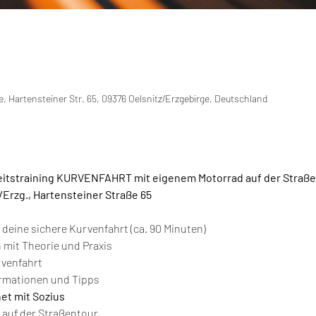
e, Hartensteiner Str. 65, 09376 Oelsnitz/Erzgebirge, Deutschland
eitstraining KURVENFAHRT mit eigenem Motorrad auf der Straße
/Erzg., Hartensteiner Straße 65
r deine sichere Kurvenfahrt (ca. 90 Minuten)
 mit Theorie und Praxis
rvenfahrt
ormationen und Tipps
net mit Sozius
 auf der Straßentour