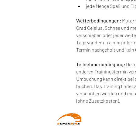
jede Menge Spaß und Tip
Wetterbedingungen:
 Motor
Grad Celsius. Schnee und m
verschieben oder jeder weite
Tage vor dem Training infor
Termin nachgeholt und kein 
Teilnehmerbedingung: 
Der 
anderen Trainingstermin ve
Umbuchung kann direkt bei 
buchen. Das Training findet 
verschoben werden und mit e
(ohne Zusatzkosten).