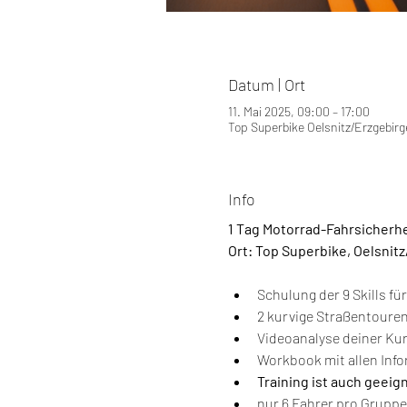
Datum | Ort
11. Mai 2025, 09:00 – 17:00
Top Superbike Oelsnitz/Erzgebirg
Info
1 Tag Motorrad-Fahrsicherh
Ort: Top Superbike, Oelsnitz
Schulung der 9 Skills fü
2 kurvige Straßentouren
Videoanalyse deiner Ku
Workbook mit allen Inf
Training ist auch geeig
nur 6 Fahrer pro Gruppe