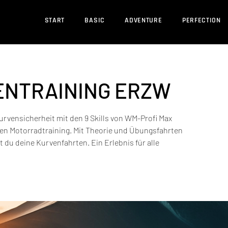
START
BASIC
ADVENTURE
PERFECTION
ENTRAINING ERZW
urvensicherheit mit den 9 Skills von WM-Profi Max
gen Motorradtraining. Mit Theorie und Übungsfahrten
t du deine Kurvenfahrten. Ein Erlebnis für alle