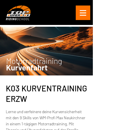
K03 KURVENTRAINING
ERZW
Lerne und verfeinere deine Kurvensicherheit
mit den 9 Skills von WM-Profi Max Neukirchner
in einem 1-tägigen Motorradtraining. Mit
Theorie und Übungsfahrten auf der Straße