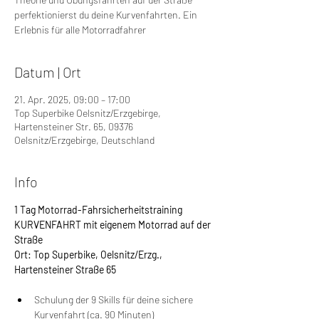
perfektionierst du deine Kurvenfahrten. Ein
Erlebnis für alle Motorradfahrer
Datum | Ort
21. Apr. 2025, 09:00 – 17:00
Top Superbike Oelsnitz/Erzgebirge,
Hartensteiner Str. 65, 09376
Oelsnitz/Erzgebirge, Deutschland
Info
1 Tag Motorrad-Fahrsicherheitstraining 
KURVENFAHRT mit eigenem Motorrad auf der 
Straße
Ort: Top Superbike, Oelsnitz/Erzg., 
Hartensteiner Straße 65
Schulung der 9 Skills für deine sichere 
Kurvenfahrt (ca. 90 Minuten)