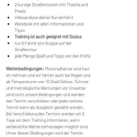
2 kurvige Straßentouren mit Theorie und 
Praxis
Videoanalyse deiner Kurvenfahrt
Workbook mit allen Informationen und 
Tipps
Training ist auch geeignet mit Sozius
nur 6 Fahrer pro Gruppe auf der 
Straßentour
jede Menge Spaß und Tipps von den Profis
Wetterbedingungen:
 Motorradfahrer sind hart 
im nehmen und wir fahren auch bei Regen und 
ab Temperaturen von 10 Grad Celsius. Schnee 
und metrologische Warnungen vor Unwetter 
sind nicht unsere Bedingungen und werden 
den Termin verschieben oder jeder weitere 
Termin kann als Ausgleich gewählt werden. 
Bei Verschiebung des Termins werden wir 2 
Tage vor dem Training informieren, wenn 
verlässliche Wettervorhersagen möglich sind. 
Unter diesen Bedingungen wird der Termin 